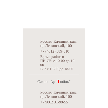
info@artbaget39.ru
Время работы:
ПН-СБ: 9-00 до 18-00
ВС: c 10-00 до 18-00
Россия, Калининград,
пр.Ленинский, 100
+7 (4012) 389-510
Время работы:
ПН-СБ: c 10-00 до 19-
00
ВС: c 10-00 до 18-00
Т
Салон "Арт
юбик"
Россия, Калининград,
пр.Ленинский, 100
+7 9062 31-99-55