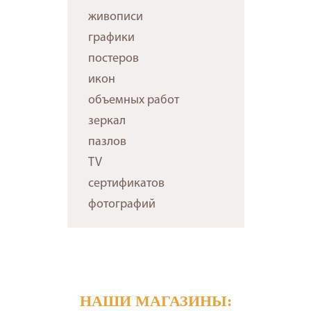
живописи
графики
постеров
икон
объемных работ
зеркал
пазлов
TV
сертификатов
фотографий
НАШИ МАГАЗИНЫ: